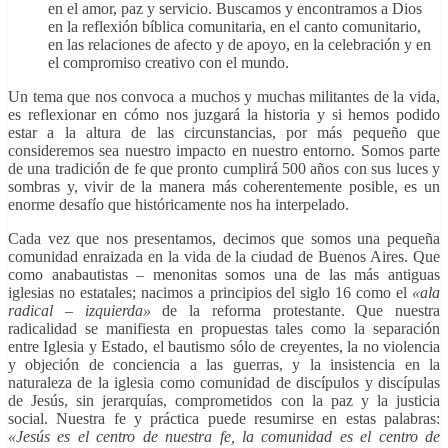
en el amor, paz y servicio. Buscamos y encontramos a Dios
en la reflexión bíblica comunitaria, en el canto comunitario,
en las relaciones de afecto y de apoyo, en la celebración y en
el compromiso creativo con el mundo.
Un tema que nos convoca a muchos y muchas militantes de la vida,
es reflexionar en cómo nos juzgará la historia y si hemos podido
estar a la altura de las circunstancias, por más pequeño que
consideremos sea nuestro impacto en nuestro entorno. Somos parte
de una tradición de fe que pronto cumplirá 500 años con sus luces y
sombras y, vivir de la manera más coherentemente posible, es un
enorme desafío que históricamente nos ha interpelado.
Cada vez que nos presentamos, decimos que somos una pequeña
comunidad enraizada en la vida de la ciudad de Buenos Aires. Que
como anabautistas – menonitas somos una de las más antiguas
iglesias no estatales; nacimos a principios del siglo 16 como el
«ala
radical – izquierda»
de la reforma protestante. Que nuestra
radicalidad se manifiesta en propuestas tales como la separación
entre Iglesia y Estado, el bautismo sólo de creyentes, la no violencia
y objeción de conciencia a las guerras, y la insistencia en la
naturaleza de la iglesia como comunidad de discípulos y discípulas
de Jesús, sin jerarquías, comprometidos con la paz y la justicia
social. Nuestra fe y práctica puede resumirse en estas palabras:
«Jesús es el centro de nuestra fe, la comunidad es el centro de