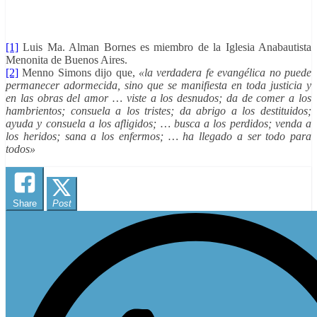
[1]
Luis Ma. Alman Bornes es miembro de la Iglesia Anabautista
Menonita de Buenos Aires.
[2]
Menno Simons dijo que,
«la verdadera fe evangélica no puede
permanecer adormecida, sino que se manifiesta en toda justicia y
en las obras del amor … viste a los desnudos; da de comer a los
hambrientos; consuela a los tristes; da abrigo a los destituidos;
ayuda y consuela a los afligidos; … busca a los perdidos; venda a
los heridos; sana a los enfermos; … ha llegado a ser todo para
todos»
Share
Post