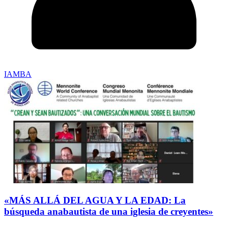
IAMBA
«MÁS ALLÁ DEL AGUA Y LA EDAD: La
búsqueda anabautista de una iglesia de creyentes»