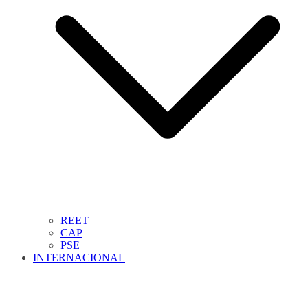
REET
CAP
PSE
INTERNACIONAL