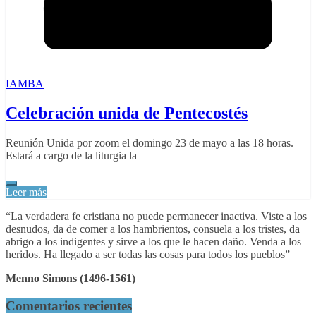
IAMBA
Celebración unida de Pentecostés
Reunión Unida por zoom el domingo 23 de mayo a las 18 horas.
Estará a cargo de la liturgia la
Leer más
“La verdadera fe cristiana no puede permanecer inactiva. Viste a los
desnudos, da de comer a los hambrientos, consuela a los tristes, da
abrigo a los indigentes y sirve a los que le hacen daño. Venda a los
heridos. Ha llegado a ser todas las cosas para todos los pueblos”
Menno Simons (1496-1561)
Comentarios recientes