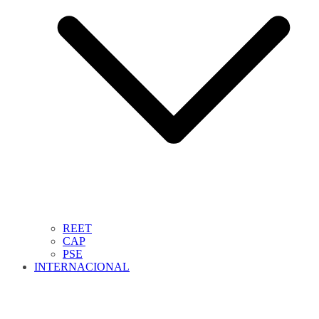
REET
CAP
PSE
INTERNACIONAL