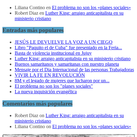
Liliana Contino
en
El problema no son los «planes sociales»
Robert Diaz
en
Luther King: arraigo anticapitalista en su
ministerio cristiano
Entradas más populares
JESÚS LE DEVUELVE LA VOZ A UN CIEGO
Libro "Paquito el de Cuba" fue presentado en la Feria...
Basta de violencia institucional en Jujuy
Luther King: arraigo anticapitalista en su ministerio cristiano
Buenos samaritanos y samaritanas con nuestro planeta
Mensaje por el Dia Internacional de las personas Trabajadoras
VIVIR LA FE EN REVOLUCIÓN
8M y el legado de mujeres que lucharon por un...
El problema no son los "planes sociales"
La nueva inquisición evangélica
Comentarios más populares
Robert Diaz
on
Luther King: arraigo anticapitalista en su
ministerio cristiano
Liliana Contino
on
El problema no son los «planes sociales»