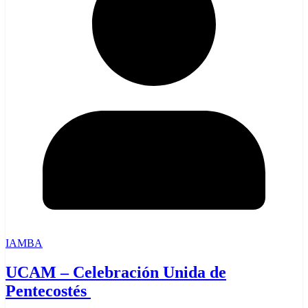
IAMBA
UCAM – Celebración Unida de
Pentecostés