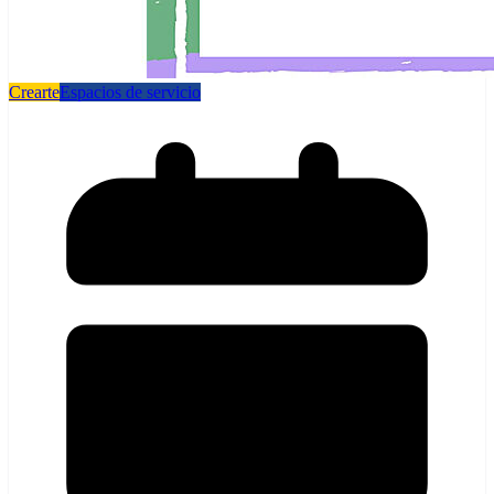
Crearte
Espacios de servicio