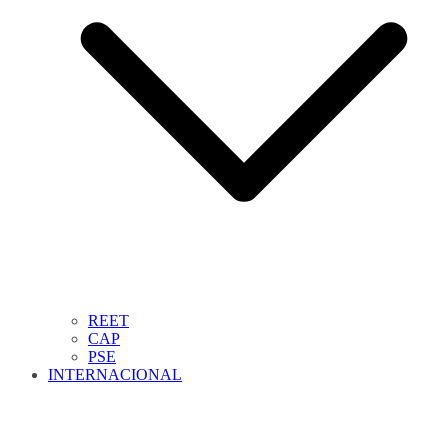
REET
CAP
PSE
INTERNACIONAL