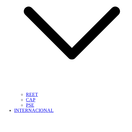
REET
CAP
PSE
INTERNACIONAL