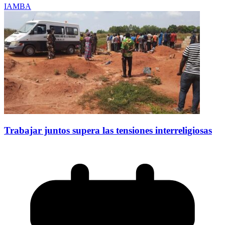
IAMBA
Trabajar juntos supera las tensiones interreligiosas