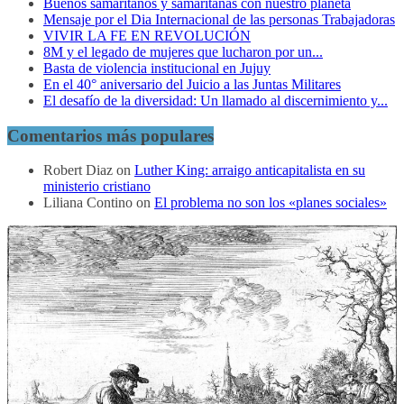
Buenos samaritanos y samaritanas con nuestro planeta
Mensaje por el Dia Internacional de las personas Trabajadoras
VIVIR LA FE EN REVOLUCIÓN
8M y el legado de mujeres que lucharon por un...
Basta de violencia institucional en Jujuy
En el 40° aniversario del Juicio a las Juntas Militares
El desafío de la diversidad: Un llamado al discernimiento y...
Comentarios más populares
Robert Diaz
on
Luther King: arraigo anticapitalista en su
ministerio cristiano
Liliana Contino
on
El problema no son los «planes sociales»