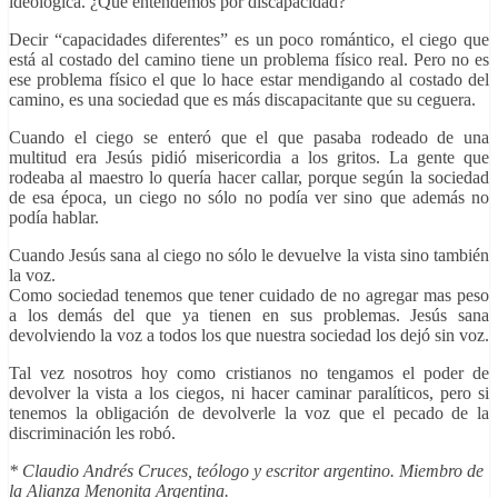
ideológica. ¿Qué entendemos por discapacidad?
Decir “capacidades diferentes” es un poco romántico, el ciego que
está al costado del camino tiene un problema físico real. Pero no es
ese problema físico el que lo hace estar mendigando al costado del
camino, es una sociedad que es más discapacitante que su ceguera.
Cuando el ciego se enteró que el que pasaba rodeado de una
multitud era Jesús pidió misericordia a los gritos. La gente que
rodeaba al maestro lo quería hacer callar, porque según la sociedad
de esa época, un ciego no sólo no podía ver sino que además no
podía hablar.
Cuando Jesús sana al ciego no sólo le devuelve la vista sino también
la voz.
Como sociedad tenemos que tener cuidado de no agregar mas peso
a los demás del que ya tienen en sus problemas. Jesús sana
devolviendo la voz a todos los que nuestra sociedad los dejó sin voz.
Tal vez nosotros hoy como cristianos no tengamos el poder de
devolver la vista a los ciegos, ni hacer caminar paralíticos, pero si
tenemos la obligación de devolverle la voz que el pecado de la
discriminación les robó.
* Claudio Andrés Cruces, teólogo y escritor argentino. Miembro de
la Alianza Menonita Argentina.