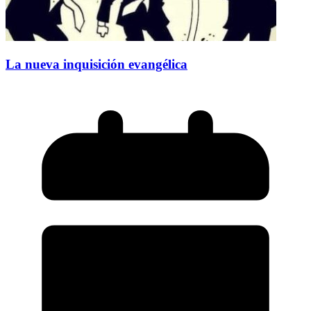
La nueva inquisición evangélica