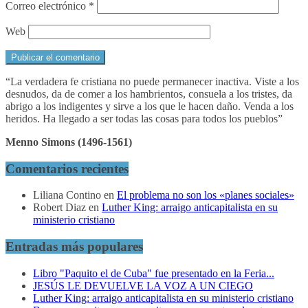
Correo electrónico
*
Web
“La verdadera fe cristiana no puede permanecer inactiva. Viste a los
desnudos, da de comer a los hambrientos, consuela a los tristes, da
abrigo a los indigentes y sirve a los que le hacen daño. Venda a los
heridos. Ha llegado a ser todas las cosas para todos los pueblos”
Menno Simons (1496-1561)
Comentarios recientes
Liliana Contino
en
El problema no son los «planes sociales»
Robert Diaz
en
Luther King: arraigo anticapitalista en su
ministerio cristiano
Entradas más populares
Libro "Paquito el de Cuba" fue presentado en la Feria...
JESÚS LE DEVUELVE LA VOZ A UN CIEGO
Luther King: arraigo anticapitalista en su ministerio cristiano