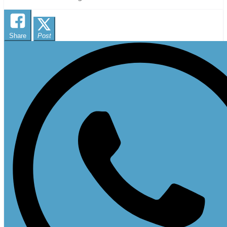
Share
Post